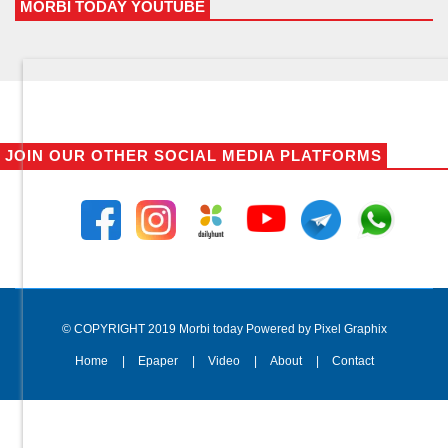
MORBI TODAY YOUTUBE
JOIN OUR OTHER SOCIAL MEDIA PLATFORMS
© COPYRIGHT 2019 Morbi today Powered by Pixel Graphix
Home
Epaper
Video
About
Contact