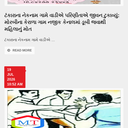
ટંકારાના નેકનામ ગામે વાડીએ પરિણીતાએ જીવન ટુકાવ્યું:
મોરબીના કેરાળા ગામ નજીક કેનાલમાં ડૂબી જવાથી
મહિલાનું મોત
ટંકારાના નેકનામ ગામે વાડીએ ...
READ MORE
19
JUL
2026
10:52 AM