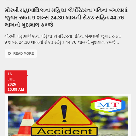
મોરબી મહાપાલિકાના મહિલા કોર્પોરેટરના પતિના બંગલામાં
જુગાર રમતા 9 શખ્સ 24.30 લાખની રોકડ સહિત 44.76
લાખનો મુદામાલ કબ્જે
મોરબી મહાપાલિકાના મહિલા કોર્પોરેટરના પતિના બંગલામાં જુગાર રમતા
9 શખ્સ 24.30 લાખની રોકડ સહિત 44.76 લાખનો મુદામાલ કબ્જે...
READ MORE
16
JUL
2026
10:09 AM