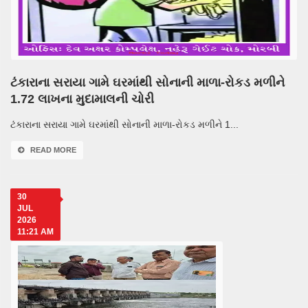
ટંકારાના સરાયા ગામે ઘરમાંથી સોનાની માળા-રોકડ મળીને
1.72 લાખના મુદામાલની ચોરી
ટંકારાના સરાયા ગામે ઘરમાંથી સોનાની માળા-રોકડ મળીને 1...
READ MORE
30
JUL
2026
11:21 AM