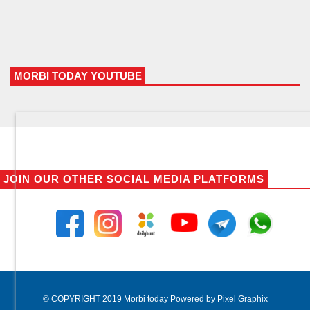
MORBI TODAY YOUTUBE
JOIN OUR OTHER SOCIAL MEDIA PLATFORMS
© COPYRIGHT 2019 Morbi today Powered by Pixel Graphix