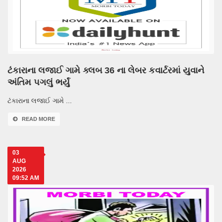
ટંકારાના લજાઈ ગામે ક્લબ 36 ના લેબર કવાર્ટરમાં યુવાને
અંતિમ પગલું ભર્યું
ટંકારાના લજાઈ ગામે ...
READ MORE
03
AUG
2026
09:52 AM