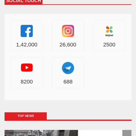
SOCIAL TOUCH
1,42,000
26,600
2500
8200
688
TOP NEWS