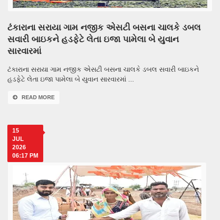
ટંકારાના સરાયા ગામ નજીક એસટી બસના ચાલકે ડબલ
સવારી બાઇકને હડફેટે લેતા ઇજા પામેલા બે યુવાન
સારવારમાં
ટંકારાના સરાયા ગામ નજીક એસટી બસના ચાલકે ડબલ સવારી બાઇકને
હડફેટે લેતા ઇજા પામેલા બે યુવાન સારવારમાં ...
READ MORE
15
JUL
2026
06:17 PM