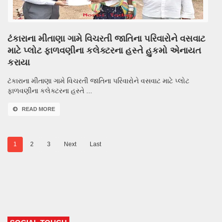
ટંકારાના મીતાણા ગામે વિચરતી જાતિના પરિવારોને વસવાટ
માટે પ્લોટ ફાળવણીના કલેક્ટરના હસ્તે હુકમો એનાયત
કરાયા
ટંકારાના મીતાણા ગામે વિચરતી જાતિના પરિવારોને વસવાટ માટે પ્લોટ
ફાળવણીના કલેક્ટરના હસ્તે ...
READ MORE
1
2
3
Next
Last