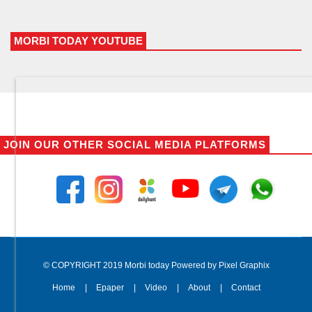
MORBI TODAY YOUTUBE
JOIN OUR OTHER SOCIAL MEDIA PLATFORMS
© COPYRIGHT 2019 Morbi today Powered by Pixel Graphix
Home
Epaper
Video
About
Contact