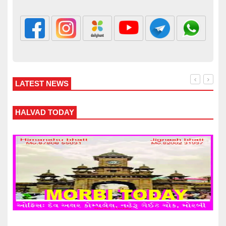
LATEST NEWS
WANKANER TODAY