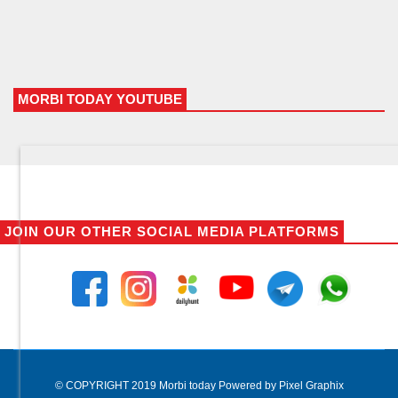
MORBI TODAY YOUTUBE
JOIN OUR OTHER SOCIAL MEDIA PLATFORMS
© COPYRIGHT 2019 Morbi today Powered by Pixel Graphix