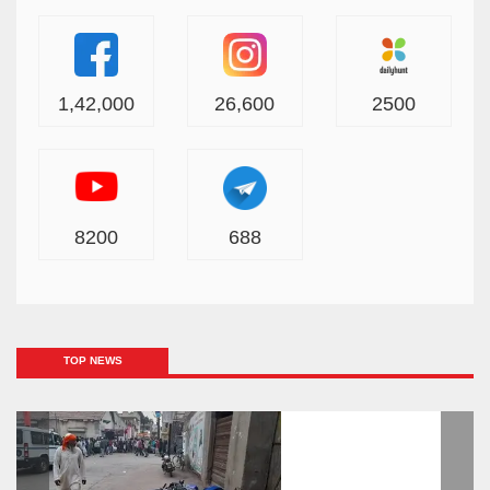
1,42,000
26,600
2500
8200
688
TOP NEWS