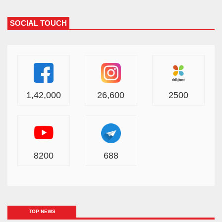
SOCIAL TOUCH
1,42,000
26,600
2500
8200
688
TOP NEWS