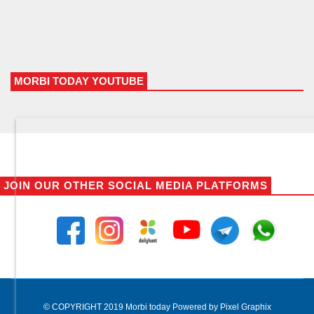
MORBI TODAY YOUTUBE
JOIN OUR OTHER SOCIAL MEDIA PLATFORMS
© COPYRIGHT 2019 Morbi today Powered by Pixel Graphix