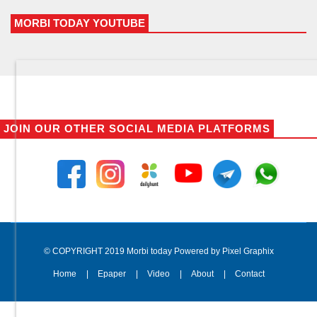
MORBI TODAY YOUTUBE
JOIN OUR OTHER SOCIAL MEDIA PLATFORMS
© COPYRIGHT 2019 Morbi today Powered by Pixel Graphix
Home
Epaper
Video
About
Contact