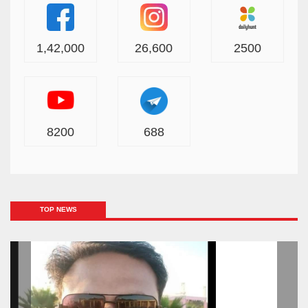
1,42,000
26,600
2500
8200
688
TOP NEWS