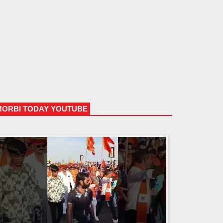
MORBI TODAY YOUTUBE
HTML5 Gallery Free Version