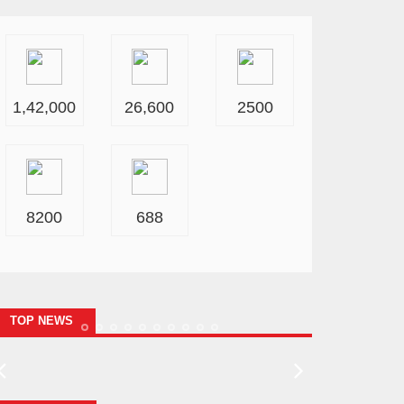
1,42,000
26,600
2500
8200
688
TOP NEWS