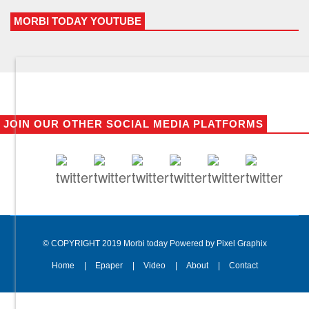
MORBI TODAY YOUTUBE
JOIN OUR OTHER SOCIAL MEDIA PLATFORMS
© COPYRIGHT 2019 Morbi today Powered by Pixel Graphix
Home
Epaper
Video
About
Contact