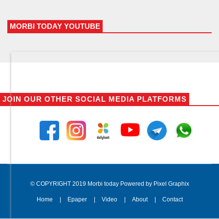
MORBI TODAY YOUTUBE
JOIN OUR OTHER SOCIAL MEDIA PLATFORMS
© COPYRIGHT 2019 Morbi today Powered by Pixel Graphix
Home
Epaper
Video
About
Contact