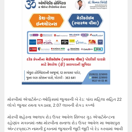
મોરબીમાં એપાર્ટમેન્ટ-ઓફિસમાં જુગારની બે રેડ: પાંચ મહિલા સહિત 22
લોકો જુગાર રમતા પકડાયા, 2.07 લાખની રોકડ કબ્જે
મોરબી શહેરના આલાપ રોડ ઉપર આવેલ સિલ્વર ગુડ એપાર્ટમેન્ટના
રહેણાંક મકાનમાં તથા મોરબીના સનાળા રોડ ઉપર આવેલ મા આશાપુરા
એન્ટરપ્રાઇઝ નામની દુકાનમાં જુગારની જુદી જુદી બે રેડ કરવામાં આવી