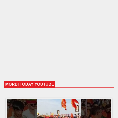
MORBI TODAY YOUTUBE
HTML5 Gallery Free Version