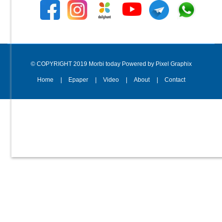
© COPYRIGHT 2019 Morbi today Powered by Pixel Graphix
Home
Epaper
Video
About
Contact