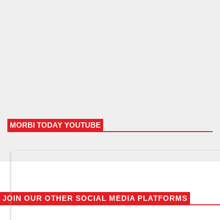
MORBI TODAY YOUTUBE
JOIN OUR OTHER SOCIAL MEDIA PLATFORMS