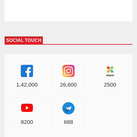
SOCIAL TOUCH
1,42,000
26,600
2500
8200
688