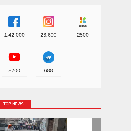
1,42,000
26,600
2500
8200
688
TOP NEWS