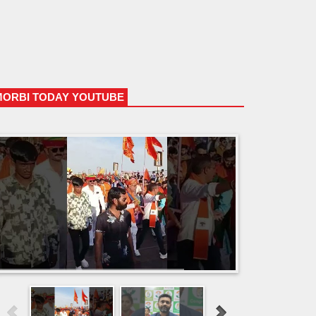
MORBI TODAY YOUTUBE
HTML5 Gallery Free Version