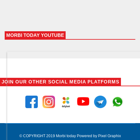
MORBI TODAY YOUTUBE
JOIN OUR OTHER SOCIAL MEDIA PLATFORMS
© COPYRIGHT 2019 Morbi today Powered by Pixel Graphix