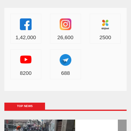
1,42,000
26,600
2500
8200
688
TOP NEWS