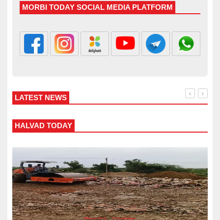
MORBI TODAY SOCIAL MEDIA PLATFORM
LATEST NEWS
WANKANER TODAY