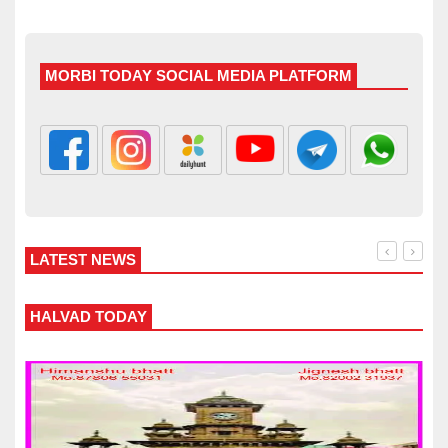
MORBI TODAY SOCIAL MEDIA PLATFORM
LATEST NEWS
WANKANER TODAY