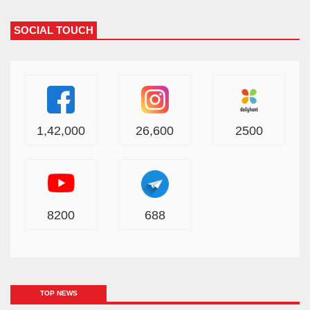
SOCIAL TOUCH
1,42,000
26,600
2500
8200
688
TOP NEWS