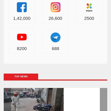
1,42,000
26,600
2500
8200
688
TOP NEWS