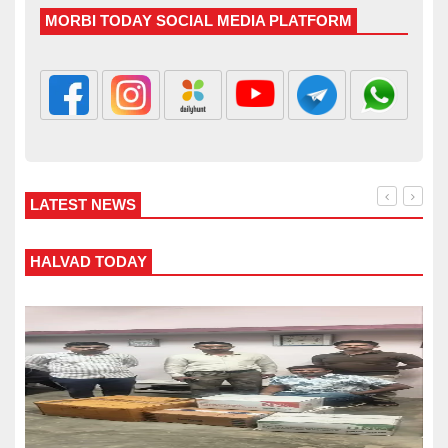
MORBI TODAY SOCIAL MEDIA PLATFORM
LATEST NEWS
WANKANER TODAY