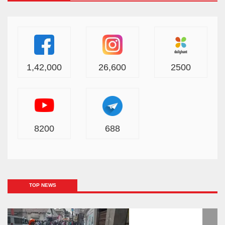
1,42,000
26,600
2500
8200
688
TOP NEWS