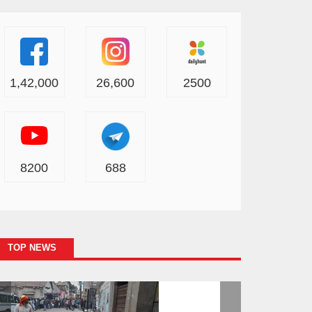
1,42,000
26,600
2500
8200
688
TOP NEWS