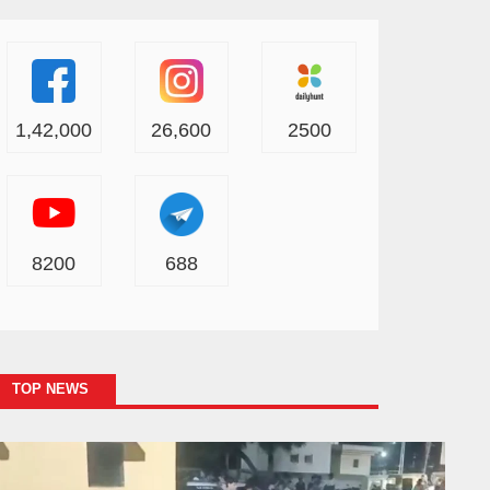
1,42,000
26,600
2500
8200
688
TOP NEWS