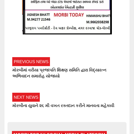
PREVIOUS NEWS
મોરબીમાં વરીયા પ્રજાપતિ શિક્ષણ સમિતિ દ્વારા વિદ્યારત્ન
અભિવાદન સમારોહ યોજાયો
NEXT NEWS
મોરબીના યુવાને ૨૬ મી વખત રક્તદાન કરીને માનવતા મહેકાવી