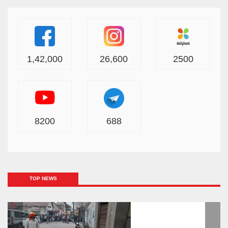
1,42,000
26,600
2500
8200
688
TOP NEWS