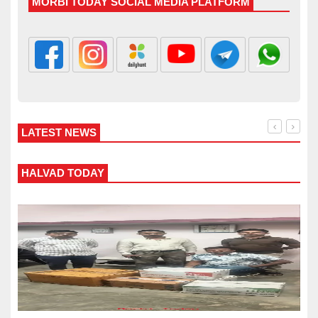
MORBI TODAY SOCIAL MEDIA PLATFORM
LATEST NEWS
WANKANER TODAY