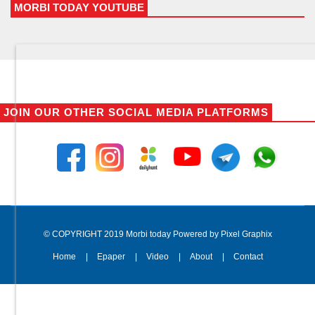
MORBI TODAY YOUTUBE
JOIN OUR OTHER SOCIAL MEDIA PLATFORMS
© COPYRIGHT 2019 Morbi today Powered by Pixel Graphix
Home
Epaper
Video
About
Contact