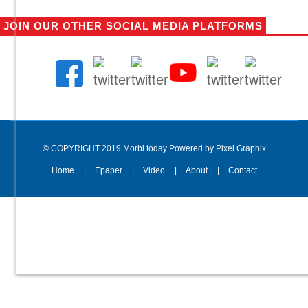
JOIN OUR OTHER SOCIAL MEDIA PLATFORMS
© COPYRIGHT 2019 Morbi today Powered by Pixel Graphix
Home
Epaper
Video
About
Contact