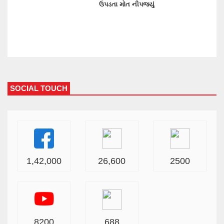
ઉપડતા મોત નીપજ્યું
SOCIAL TOUCH
1,42,000
26,600
2500
8200
688