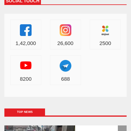
SOCIAL TOUCH
1,42,000
26,600
2500
8200
688
TOP NEWS