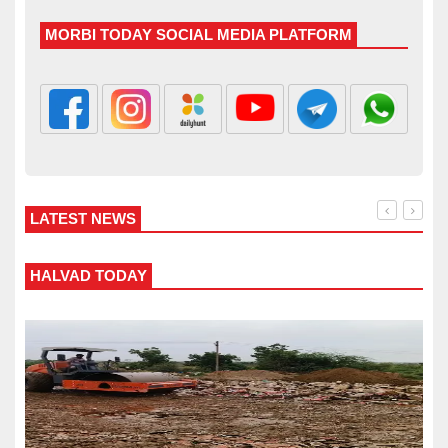
MORBI TODAY SOCIAL MEDIA PLATFORM
LATEST NEWS
WANKANER TODAY