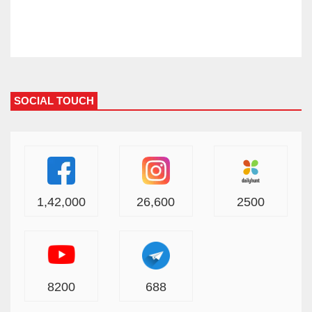
SOCIAL TOUCH
1,42,000
26,600
2500
8200
688