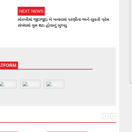
NEXT NEWS
મોરબીમાં જુદાજુદા બે બનાવમાં પરણીતા અને યુવતી પ્રેમ
સંબંધમાં ગુમ થઇ હોવાનું ખુલ્યુ
LATFORM