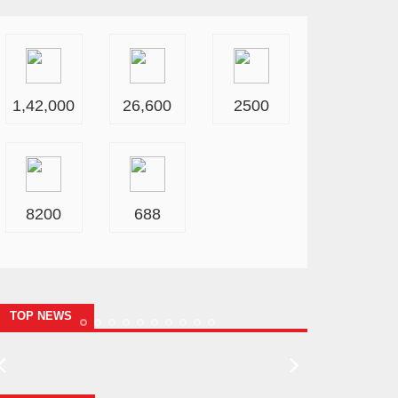
1,42,000
26,600
2500
8200
688
TOP NEWS