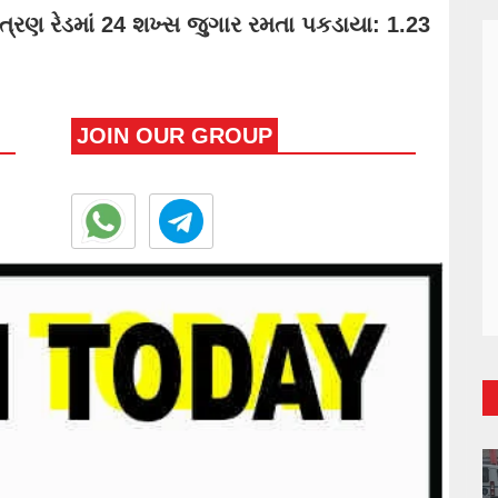
 ત્રણ રેડમાં 24 શખ્સ જુગાર રમતા પકડાયા: 1.23
JOIN OUR GROUP