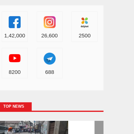
1,42,000
26,600
2500
8200
688
TOP NEWS