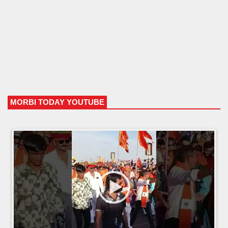
MORBI TODAY YOUTUBE
HTML5 Gallery Free Version