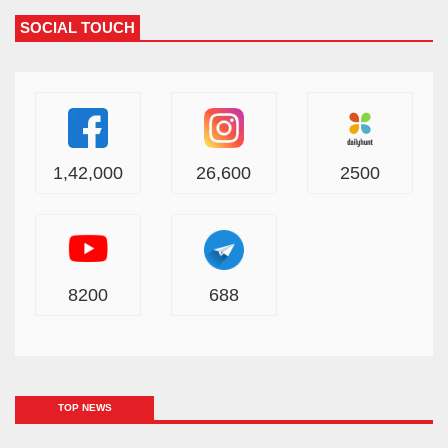
SOCIAL TOUCH
1,42,000
26,600
2500
8200
688
TOP NEWS