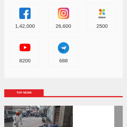
1,42,000
26,600
2500
8200
688
TOP NEWS