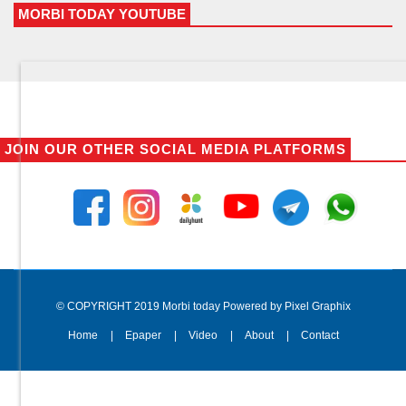
MORBI TODAY YOUTUBE
JOIN OUR OTHER SOCIAL MEDIA PLATFORMS
© COPYRIGHT 2019 Morbi today Powered by Pixel Graphix
Home
Epaper
Video
About
Contact