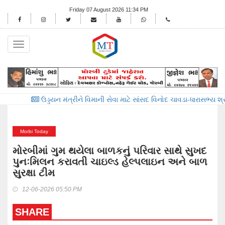
Friday 07 August 2026 11:34 PM
Toggle
navigation
ઉડ્ડયન મંત્રીને વિમાની સેવા માટે સાંસદ વિનોદ ચાવડા-ધારાસભ્ય શ્રીમતિ મ
Morbi Today
મોરબીમાં ગુમ થયેલા બાળકનું પરિવાર સાથે સુખદ
પુનઃમિલન કરાવતી ચાઇલ્ડ હેલ્પલાઇન અને બાળ
સુરક્ષા ટીમ
12-06-2026 05:50 PM
SHARE