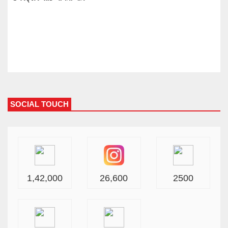
SOCIAL TOUCH
1,42,000
26,600
2500