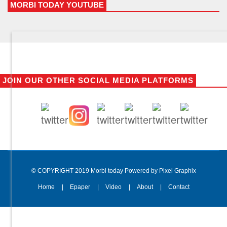
MORBI TODAY YOUTUBE
JOIN OUR OTHER SOCIAL MEDIA PLATFORMS
© COPYRIGHT 2019 Morbi today Powered by Pixel Graphix
Home
Epaper
Video
About
Contact