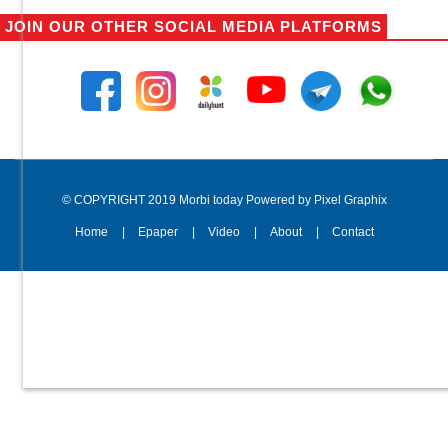
JOIN OUR OTHER SOCIAL MEDIA PLATFORMS
© COPYRIGHT 2019 Morbi today Powered by Pixel Graphix
Home
Epaper
Video
About
Contact