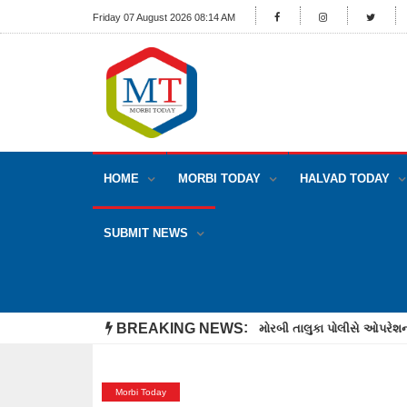
Friday 07 August 2026 08:14 AM
HOME
MORBI TODAY
HALVAD TODAY
SUBMIT NEWS
BREAKING NEWS
મોરબીમાં ઓનલાઈન 100 કુર્તિ 
Morbi Today