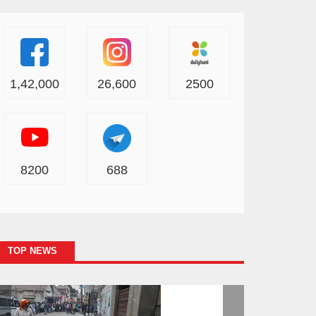
1,42,000
26,600
2500
8200
688
TOP NEWS