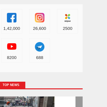
1,42,000
26,600
2500
8200
688
TOP NEWS