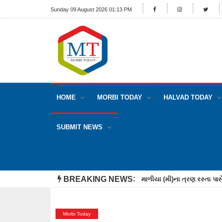
Sunday 09 August 2026 01:13 PM
HOME
MORBI TODAY
HALVAD TODAY
SUBMIT NEWS
BREAKING NEWS
માળિયા (મી)ના ખીરઈ ગામના પ
Morbi Today