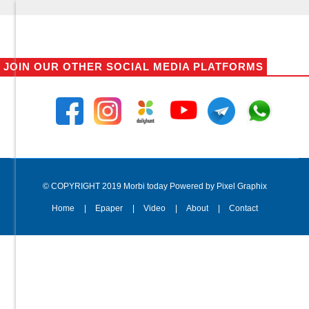
JOIN OUR OTHER SOCIAL MEDIA PLATFORMS
© COPYRIGHT 2019 Morbi today Powered by Pixel Graphix
Home
Epaper
Video
About
Contact