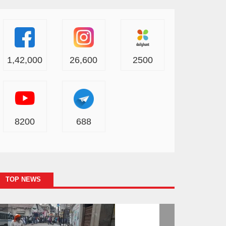
1,42,000
26,600
2500
8200
688
TOP NEWS