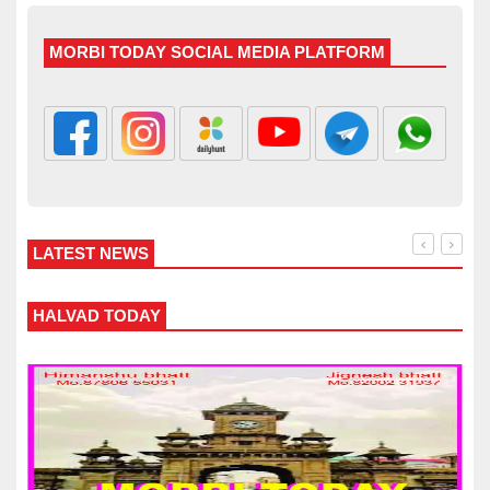
MORBI TODAY SOCIAL MEDIA PLATFORM
LATEST NEWS
WANKANER TODAY