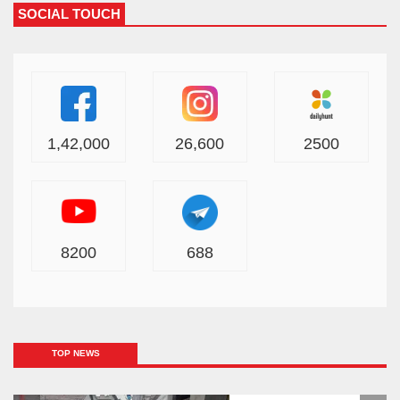
SOCIAL TOUCH
1,42,000
26,600
2500
8200
688
TOP NEWS