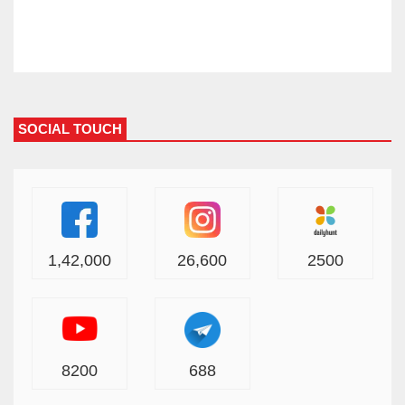
SOCIAL TOUCH
1,42,000
26,600
2500
8200
688