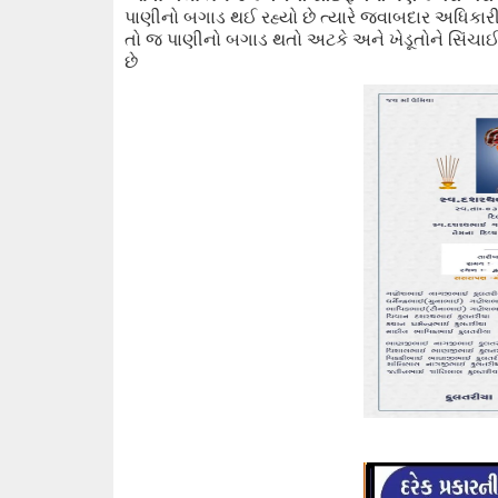
પાણીનો બગાડ થઈ રહ્યો છે ત્યારે જવાબદાર અધિકારી 
તો જ પાણીનો બગાડ થતો
અટકે અને
ખેડૂતોને સિંચાઈ
છે