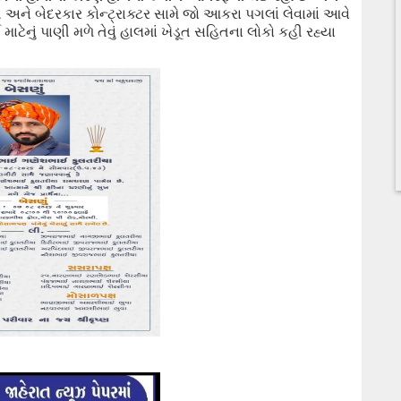
અને બેદરકાર કોન્ટ્રાક્ટર સામે જો
આકરા
પગલાં લેવામાં આવે
 માટેનું પાણી મળે તેવું હાલમાં
ખેડૂત સહિતના લોકો કહી
રહ્યા