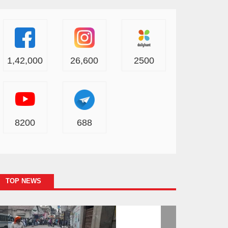
1,42,000
26,600
2500
8200
688
TOP NEWS